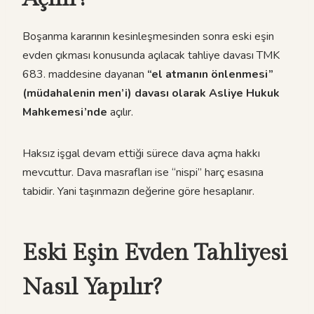
Boşanma kararının kesinleşmesinden sonra eski eşin
evden çıkması konusunda açılacak tahliye davası TMK
683. maddesine dayanan
“el atmanın önlenmesi”
(müdahalenin men’i) davası olarak Asliye Hukuk
Mahkemesi’nde
açılır.
Haksız işgal devam ettiği sürece dava açma hakkı
mevcuttur. Dava masrafları ise “nispi” harç esasına
tabidir. Yani taşınmazın değerine göre hesaplanır.
Eski Eşin Evden Tahliyesi
Nasıl Yapılır?