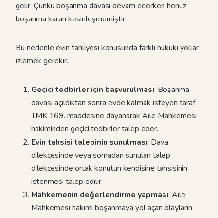
gelir. Çünkü boşanma davası devam ederken henüz
boşanma kararı kesinleşmemiştir.
Bu nedenle evin tahliyesi konusunda farklı hukuki yollar
izlemek gerekir.
Geçici tedbirler için başvurulması
: Boşanma
davası açıldıktan sonra evde kalmak isteyen taraf
TMK 169. maddesine dayanarak Aile Mahkemesi
hakiminden geçici tedbirler talep eder.
Evin tahsisi talebinin sunulması
: Dava
dilekçesinde veya sonradan sunulan talep
dilekçesinde ortak konutun kendisine tahsisinin
istenmesi talep edilir.
Mahkemenin değerlendirme yapması
: Aile
Mahkemesi hakimi boşanmaya yol açan olayların