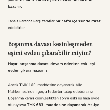
şiddete maruz kalan eş ev tahsisinde öncelik
kazanır.
Tahsis kararına karşı taraflar
bir hafta içerisinde itiraz
edebilirler.
Boşanma davası kesinleşmeden
eşimi evden çıkarabilir miyim?
Hayır, boşanma davası devam ederken eski eşi
evden çıkaramazsınız.
Ancak TMK 169. maddesine dayanarak Aile
Mahkemesi’nden geçici tedbirler talep edebilirsiniz.
Boşanma kararı kesinleştikten sonra eski eş hala evde
oturuyorsa
TMK 683. maddesine dayanarak Asliye