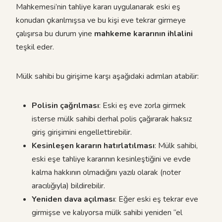
Mahkemesi’nin tahliye kararı uygulanarak eski eş
konudan çıkarılmışsa ve bu kişi eve tekrar girmeye
çalışırsa bu durum yine
mahkeme kararının ihlalini
teşkil eder.
Mülk sahibi bu girişime karşı aşağıdaki adımları atabilir:
Polisin çağrılması
: Eski eş eve zorla girmek
isterse mülk sahibi derhal polis çağırarak haksız
giriş girişimini engellettirebilir.
Kesinleşen kararın hatırlatılması
: Mülk sahibi,
eski eşe tahliye kararının kesinleştiğini ve evde
kalma hakkının olmadığını yazılı olarak (noter
aracılığıyla) bildirebilir.
Yeniden dava açılması
: Eğer eski eş tekrar eve
girmişse ve kalıyorsa mülk sahibi yeniden “el