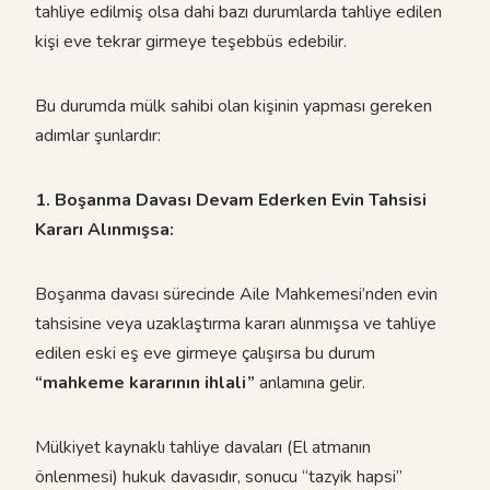
tahliye edilmiş olsa dahi bazı durumlarda tahliye edilen
kişi eve tekrar girmeye teşebbüs edebilir.
Bu durumda mülk sahibi olan kişinin yapması gereken
adımlar şunlardır:
1. Boşanma Davası Devam Ederken Evin Tahsisi
Kararı Alınmışsa:
Boşanma davası sürecinde Aile Mahkemesi’nden evin
tahsisine veya uzaklaştırma kararı alınmışsa ve tahliye
edilen eski eş eve girmeye çalışırsa bu durum
“mahkeme kararının ihlali”
anlamına gelir.
Mülkiyet kaynaklı tahliye davaları (El atmanın
önlenmesi) hukuk davasıdır, sonucu “tazyik hapsi”