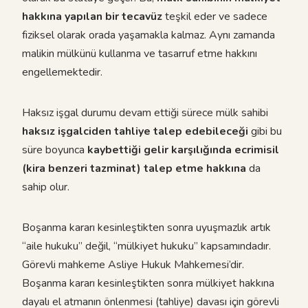
hakkına yapılan bir tecavüz
teşkil eder ve sadece
fiziksel olarak orada yaşamakla kalmaz. Aynı zamanda
malikin mülkünü kullanma ve tasarruf etme hakkını
engellemektedir.
Haksız işgal durumu devam ettiği sürece mülk sahibi
haksız işgalciden tahliye talep edebileceği
gibi bu
süre boyunca
kaybettiği gelir karşılığında ecrimisil
(kira benzeri tazminat) talep etme hakkına
da
sahip olur.
Boşanma kararı kesinleştikten sonra uyuşmazlık artık
“aile hukuku” değil, “mülkiyet hukuku” kapsamındadır.
Görevli mahkeme Asliye Hukuk Mahkemesi’dir.
Boşanma kararı kesinleştikten sonra mülkiyet hakkına
dayalı el atmanın önlenmesi (tahliye) davası için görevli