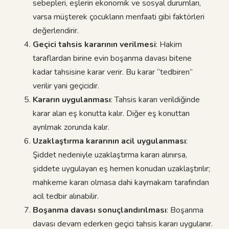
sebepleri, eşlerin ekonomik ve sosyal durumları,
varsa müşterek çocukların menfaati gibi faktörleri
değerlendirir.
Geçici tahsis kararının verilmesi
: Hakim
taraflardan birine evin boşanma davası bitene
kadar tahsisine karar verir. Bu karar “tedbiren”
verilir yani geçicidir.
Kararın uygulanması
: Tahsis kararı verildiğinde
karar alan eş konutta kalır. Diğer eş konuttan
ayrılmak zorunda kalır.
Uzaklaştırma kararının acil uygulanması
:
Şiddet nedeniyle uzaklaştırma kararı alınırsa,
şiddete uygulayan eş hemen konudan uzaklaştırılır;
mahkeme kararı olmasa dahi kaymakam tarafından
acil tedbir alınabilir.
Boşanma davası sonuçlandırılması
: Boşanma
davası devam ederken geçici tahsis kararı uygulanır.