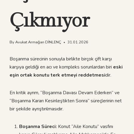
Çıkmıyor
By
Avukat Armağan DİNLENÇ
31.01.2026
Boşanma sürecinin sonuyla birlikte birçok çift karşı
karşıya geldiği en acı ve kompleks sorunlardan biri
eski
eşin ortak konutu terk etmeyi reddetmesi
dir.
En kritik ayrım, “Boşanma Davası Devam Ederken” ve
“Boşanma Kararı Kesinleştikten Sonra” süreçlerinin net
bir şekilde ayrıştırılmasıdır.
Boşanma Süreci:
Konut “Aile Konutu” vasfını