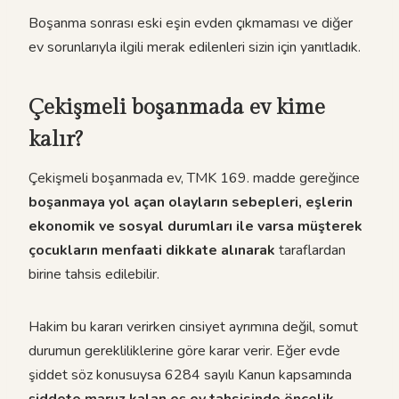
Boşanma sonrası eski eşin evden çıkmaması ve diğer
ev sorunlarıyla ilgili merak edilenleri sizin için yanıtladık.
Çekişmeli boşanmada ev kime
kalır?
Çekişmeli boşanmada ev, TMK 169. madde gereğince
boşanmaya yol açan olayların sebepleri, eşlerin
ekonomik ve sosyal durumları ile varsa müşterek
çocukların menfaati dikkate alınarak
taraflardan
birine tahsis edilebilir.
Hakim bu kararı verirken cinsiyet ayrımına değil, somut
durumun gerekliliklerine göre karar verir. Eğer evde
şiddet söz konusuysa 6284 sayılı Kanun kapsamında