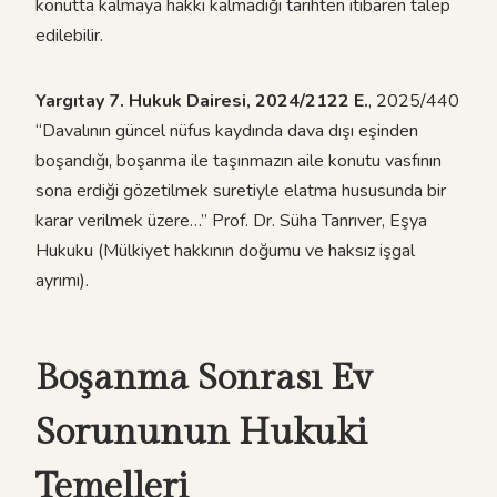
konutta kalmaya hakkı kalmadığı tarihten itibaren talep
edilebilir.
Yargıtay 7. Hukuk Dairesi, 2024/2122 E.
, 2025/440
“Davalının güncel nüfus kaydında dava dışı eşinden
boşandığı, boşanma ile taşınmazın aile konutu vasfının
sona erdiği gözetilmek suretiyle elatma hususunda bir
karar verilmek üzere…” Prof. Dr. Süha Tanrıver, Eşya
Hukuku (Mülkiyet hakkının doğumu ve haksız işgal
ayrımı).
Boşanma Sonrası Ev
Sorununun Hukuki
Temelleri