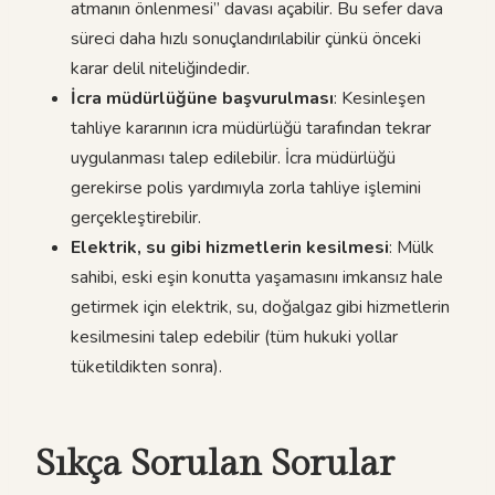
atmanın önlenmesi” davası açabilir. Bu sefer dava
süreci daha hızlı sonuçlandırılabilir çünkü önceki
karar delil niteliğindedir.
İcra müdürlüğüne başvurulması
: Kesinleşen
tahliye kararının icra müdürlüğü tarafından tekrar
uygulanması talep edilebilir. İcra müdürlüğü
gerekirse polis yardımıyla zorla tahliye işlemini
gerçekleştirebilir.
Elektrik, su gibi hizmetlerin kesilmesi
: Mülk
sahibi, eski eşin konutta yaşamasını imkansız hale
getirmek için elektrik, su, doğalgaz gibi hizmetlerin
kesilmesini talep edebilir (tüm hukuki yollar
tüketildikten sonra).
Sıkça Sorulan Sorular