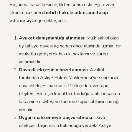
Boşanma kararı kesinleştikten sonra eski eşin evden
çıkarılması süreci
belirli hukuki adımların takip
edilmesiyle
gerçekleştirilir.
Avukat danışmanlığı alınması
: Mülk sahibi olan
eş tahliye davası açmadan önce alanında uzman bir
avukatla görüşerek hukuki haklarını ve süreci
anlamalıdır.
Dava dilekçesinin hazırlanması
: Avukat
tarafından Asliye Hukuk Mahkemesi’ne sunulacak
dava dilekçesi hazırlanır. Dilekçede evin tapu
bilgileri, eski eşin konutta oturduğu tarih, boşanma
kararının kesinleşme tarihi ve tapu sahibinin kimliği
yer alır.
Uygun mahkemeye başvurulması
: Dava
dilekçesi taşınmazın bulunduğu yerdeki Asliye