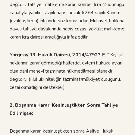
değildir. Tahliye, mahkeme kararı sonrası İcra Müdürlüğü
kanalıyla yapılır. Tazyik hapsi ancak 6284 sayılı Kanun
(uzaklaştırma) ihlalinde söz konusudur. Mülkiyet hakkına
dayalı tahliye davalarında hapis cezası yoktur; mahkeme
kararı icra dairesi aracılığıyla infaz edilir.
Yargıtay 13. Hukuk Dairesi, 2014/47923 E.
“ Kişilik
haklarının zarar görmediği hallerde, eylem hukuka aykırı
olsa dahi manevi tazminata hükmedilmesi olanaklı
değildir.” (Hukuki niteliğin tazminat/mülkiyet olduğunu,
cezai olmadığını destekler).
2. Boşanma Kararı Kesinleştikten Sonra Tahliye
Edilmişse:
Boşanma kararı kesinleştikten sonra Asliye Hukuk