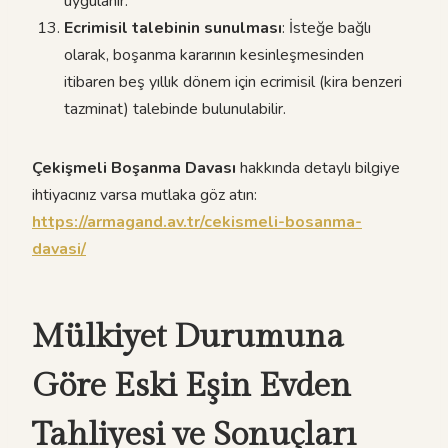
uygulanır.
Ecrimisil talebinin sunulması
: İsteğe bağlı
olarak, boşanma kararının kesinleşmesinden
itibaren beş yıllık dönem için ecrimisil (kira benzeri
tazminat) talebinde bulunulabilir.
Çekişmeli Boşanma Davası
hakkında detaylı bilgiye
ihtiyacınız varsa mutlaka göz atın:
https://armagand.av.tr/cekismeli-bosanma-
davasi/
Mülkiyet Durumuna
Göre Eski Eşin Evden
Tahliyesi ve Sonuçları