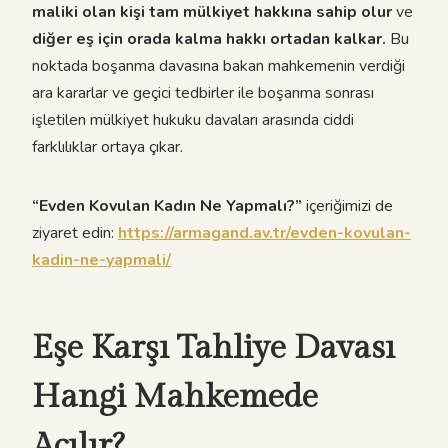
maliki olan kişi tam mülkiyet hakkına sahip olur
ve
diğer eş için orada kalma hakkı ortadan kalkar.
Bu
noktada boşanma davasına bakan mahkemenin verdiği
ara kararlar ve geçici tedbirler ile boşanma sonrası
işletilen mülkiyet hukuku davaları arasında ciddi
farklılıklar ortaya çıkar.
“Evden Kovulan Kadın Ne Yapmalı?”
içeriğimizi de
ziyaret edin:
https://armagand.av.tr/evden-kovulan-
kadin-ne-yapmali/
Eşe Karşı Tahliye Davası
Hangi Mahkemede
Açılır?