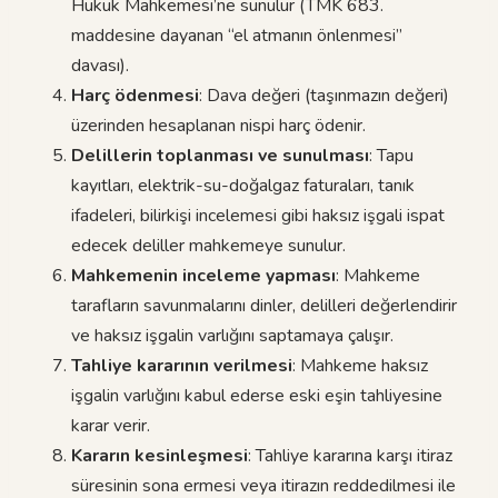
Hukuk Mahkemesi’ne sunulur (TMK 683.
maddesine dayanan “el atmanın önlenmesi”
davası).
Harç ödenmesi
: Dava değeri (taşınmazın değeri)
üzerinden hesaplanan nispi harç ödenir.
Delillerin toplanması ve sunulması
: Tapu
kayıtları, elektrik-su-doğalgaz faturaları, tanık
ifadeleri, bilirkişi incelemesi gibi haksız işgali ispat
edecek deliller mahkemeye sunulur.
Mahkemenin inceleme yapması
: Mahkeme
tarafların savunmalarını dinler, delilleri değerlendirir
ve haksız işgalin varlığını saptamaya çalışır.
Tahliye kararının verilmesi
: Mahkeme haksız
işgalin varlığını kabul ederse eski eşin tahliyesine
karar verir.
Kararın kesinleşmesi
: Tahliye kararına karşı itiraz
süresinin sona ermesi veya itirazın reddedilmesi ile