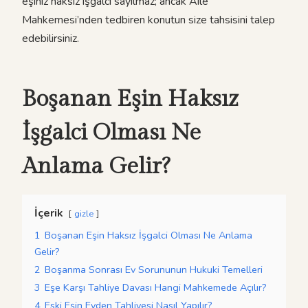
eşiniz haksız işgalci sayılmaz; ancak Aile
Mahkemesi’nden tedbiren konutun size tahsisini talep
edebilirsiniz.
Boşanan Eşin Haksız
İşgalci Olması Ne
Anlama Gelir?
İçerik
gizle
1
Boşanan Eşin Haksız İşgalci Olması Ne Anlama
Gelir?
2
Boşanma Sonrası Ev Sorununun Hukuki Temelleri
3
Eşe Karşı Tahliye Davası Hangi Mahkemede Açılır?
4
Eski Eşin Evden Tahliyesi Nasıl Yapılır?