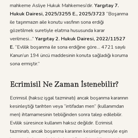
mahkeme Asliye Hukuk Mahkemesi’dir.
Yargıtay 7.
Hukuk Dairesi, 2025/3255 E., 2025/3723
“Boşanma
ile taşınmazın aile konutu vasfının sona erdiği
gözetilmek suretiyle elatma hususunda karar
verilmesi…”
Yargıtay 2. Hukuk Dairesi, 2022/11527
E.
“Evlilik boşanma ile sona erdiğine göre… 4721 sayılı
Kanun’un 194 üncü maddesinin konuta sağladığı koruma
sona ermiştir.”
Ecrimisil Ne Zaman İstenebilir?
Ecrimisil (haksız işgal tazminatı) ancak boşanma kararının
kesinleştiği tarihten veya “intifadan men” (kullanımdan
men) ihtarnamesinin tebliğinden sonra talep edilebilir.
Evlilik süresince kullanım haksız değildir. Ecrimisil
tazminatı, ancak boşanma kararının kesinleşmesiyle eşin