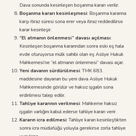
Dava sonunda kesinleşen boşanma kararı verilir.
Boşanma kararı kesinleşmesi
: Boşanma kararına
karşı itiraz süresi sona erer veya itiraz reddedilirse
karar kesinleşir.
“El atmanın önlenmesi” davası açılması
:
Kesinleşen boşanma kararından sonra eski eş hala
evde oturuyorsa mülk sahibi olan eş Asliye Hukuk
Mahkemesi’ne “el atmanın önlenmesi” davası açar.
Yeni davanın sürdürülmesi
: TMK 683.
maddesine dayanan bu yeni dava Asliye Hukuk
Mahkemesinde görülür ve haksız işgalin sona
erdirilmesi talep edilir.
Tahliye kararının verilmesi
: Mahkeme haksız
işgalin varlığını kabul ederse tahliye kararı verir.
Kararın icra edilmesi
: Tahliye kararı kesinleştikten
sonra icra müdürlüğü yoluyla gerekirse zorla tahliye