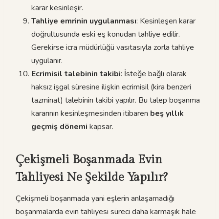
karar kesinleşir.
Tahliye emrinin uygulanması
: Kesinleşen karar
doğrultusunda eski eş konudan tahliye edilir.
Gerekirse icra müdürlüğü vasıtasıyla zorla tahliye
uygulanır.
Ecrimisil talebinin takibi
: İsteğe bağlı olarak
haksız işgal süresine ilişkin ecrimisil (kira benzeri
tazminat) talebinin takibi yapılır. Bu talep boşanma
kararının kesinleşmesinden itibaren
beş yıllık
geçmiş dönemi
kapsar.
Çekişmeli Boşanmada Evin
Tahliyesi Ne Şekilde Yapılır?
Çekişmeli boşanmada yani eşlerin anlaşamadığı
boşanmalarda evin tahliyesi süreci daha karmaşık hale