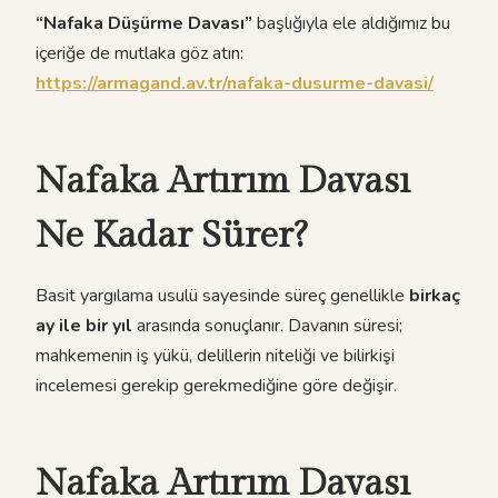
“Nafaka Düşürme Davası”
başlığıyla ele aldığımız bu
içeriğe de mutlaka göz atın:
https://armagand.av.tr/nafaka-dusurme-davasi/
Nafaka Artırım Davası
Ne Kadar Sürer?
Basit yargılama usulü sayesinde süreç genellikle
birkaç
ay ile bir yıl
arasında sonuçlanır. Davanın süresi;
mahkemenin iş yükü, delillerin niteliği ve bilirkişi
incelemesi gerekip gerekmediğine göre değişir.
Nafaka Artırım Davası