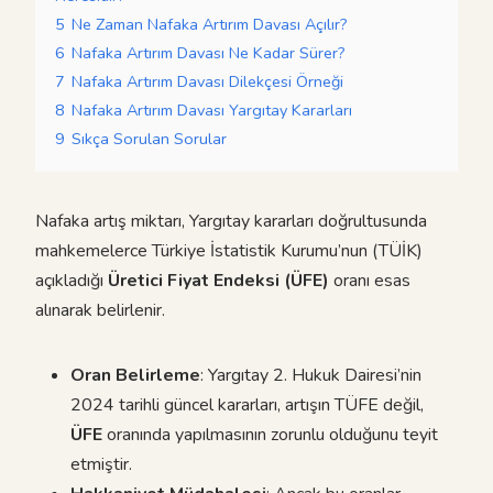
5
Ne Zaman Nafaka Artırım Davası Açılır?
6
Nafaka Artırım Davası Ne Kadar Sürer?
7
Nafaka Artırım Davası Dilekçesi Örneği
8
Nafaka Artırım Davası Yargıtay Kararları
9
Sıkça Sorulan Sorular
Nafaka artış miktarı, Yargıtay kararları doğrultusunda
mahkemelerce Türkiye İstatistik Kurumu’nun (TÜİK)
açıkladığı
Üretici Fiyat Endeksi (ÜFE)
oranı esas
alınarak belirlenir.
Oran Belirleme
: Yargıtay 2. Hukuk Dairesi’nin
2024 tarihli güncel kararları, artışın TÜFE değil,
ÜFE
oranında yapılmasının zorunlu olduğunu teyit
etmiştir.