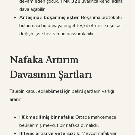
devam eden çocuk,
TMK 328
uyarınca kendi adına
dava açabilir.
Anlaşmalı boşanmış eşler
: Boşanma protokolü
bulunması bu davaya engel teşkil etmez; koşullar
değişmişse her zaman başvurulabilir.
Nafaka Artırım
Davasının Şartları
Talebin kabul edilebilmesi için belirli şartların varlığı
aranır:
Hükmedilmiş bir nafaka
: Ortada mahkemece
belirlenmiş mevcut bir nafaka olmalıdır.
İhtiyaç artışı ve yetersizlik
: Mevcut nafakanın