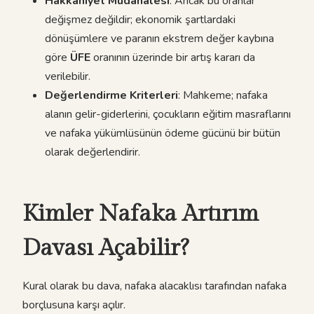
Hakkaniyet Müdahalesi
: Ancak bu oranlar
değişmez değildir; ekonomik şartlardaki
dönüşümlere ve paranın ekstrem değer kaybına
göre
ÜFE
oranının üzerinde bir artış kararı da
verilebilir.
Değerlendirme Kriterleri
: Mahkeme; nafaka
alanın gelir-giderlerini, çocukların eğitim masraflarını
ve nafaka yükümlüsünün ödeme gücünü bir bütün
olarak değerlendirir.
Kimler Nafaka Artırım
Davası Açabilir?
Kural olarak bu dava, nafaka alacaklısı tarafından nafaka
borçlusuna karşı açılır.