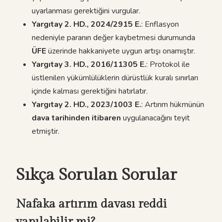
uyarlanması gerektiğini vurgular.
Yargıtay 2. HD., 2024/2915 E.
: Enflasyon
nedeniyle paranın değer kaybetmesi durumunda
ÜFE
üzerinde hakkaniyete uygun artışı onamıştır.
Yargıtay 3. HD., 2016/11305 E.
: Protokol ile
üstlenilen yükümlülüklerin dürüstlük kuralı sınırları
içinde kalması gerektiğini hatırlatır.
Yargıtay 2. HD., 2023/1003 E.
: Artırım hükmünün
dava tarihinden itibaren
uygulanacağını teyit
etmiştir.
Sıkça Sorulan Sorular
Nafaka artırım davası reddi