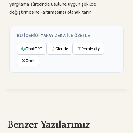
yargılama sürecinde usulüne uygun şekilde
değiştirmesine (artırmasına) olanak tanır.
BU IÇERIĞI YAPAY ZEKA ILE ÖZETLE
ChatGPT
Claude
Perplexity
Grok
Benzer Yazılarımız