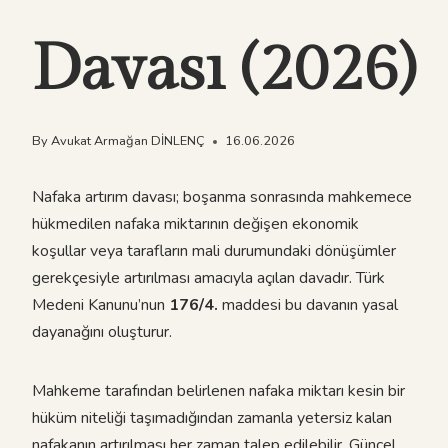
Davası (2026)
By
Avukat Armağan DİNLENÇ
16.06.2026
Nafaka artırım davası; boşanma sonrasında mahkemece
hükmedilen nafaka miktarının değişen ekonomik
koşullar veya tarafların mali durumundaki dönüşümler
gerekçesiyle artırılması amacıyla açılan davadır. Türk
Medeni Kanunu’nun
176/4.
maddesi bu davanın yasal
dayanağını oluşturur.
Mahkeme tarafından belirlenen nafaka miktarı kesin bir
hüküm niteliği taşımadığından zamanla yetersiz kalan
nafakanın artırılması her zaman talep edilebilir. Güncel