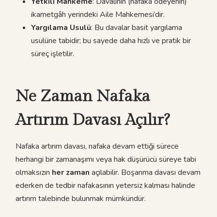
Yetkili Mahkeme
: Davalının (nafaka ödeyenin)
ikametgâh yerindeki Aile Mahkemesi’dir.
Yargılama Usulü
: Bu davalar basit yargılama
usulüne tabidir; bu sayede daha hızlı ve pratik bir
süreç işletilir.
Ne Zaman Nafaka
Artırım Davası Açılır?
Nafaka artırım davası, nafaka devam ettiği sürece
herhangi bir zamanaşımı veya hak düşürücü süreye tabi
olmaksızın
her zaman
açılabilir. Boşanma davası devam
ederken de tedbir nafakasının yetersiz kalması halinde
artırım talebinde bulunmak mümkündür.