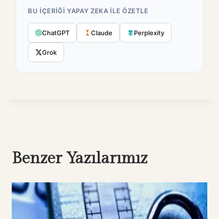
BU IÇERIĞI YAPAY ZEKA ILE ÖZETLE
ChatGPT
Claude
Perplexity
Grok
Benzer Yazılarımız