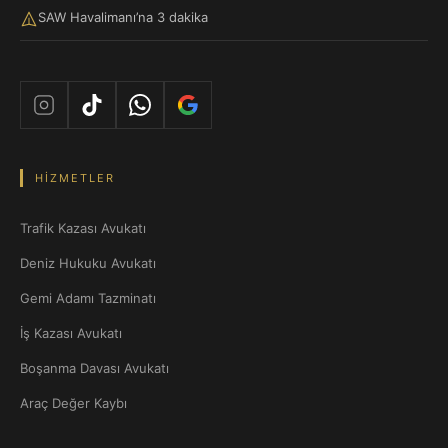
SAW Havalimanı’na 3 dakika
HIZMETLER
Trafik Kazası Avukatı
Deniz Hukuku Avukatı
Gemi Adamı Tazminatı
İş Kazası Avukatı
Boşanma Davası Avukatı
Araç Değer Kaybı