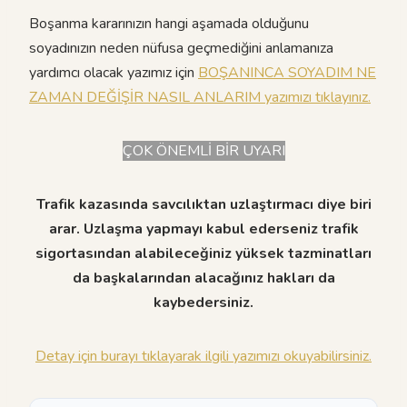
Boşanma kararınızın hangi aşamada olduğunu
soyadınızın neden nüfusa geçmediğini anlamanıza
yardımcı olacak yazımız için
BOŞANINCA SOYADIM NE
ZAMAN DEĞİŞİR NASIL ANLARIM yazımızı tıklayınız.
ÇOK ÖNEMLİ BİR UYARI
Trafik kazasında savcılıktan uzlaştırmacı diye biri
arar. Uzlaşma yapmayı kabul ederseniz trafik
sigortasından alabileceğiniz yüksek tazminatları
da başkalarından alacağınız hakları da
kaybedersiniz.
Detay için burayı tıklayarak ilgili yazımızı okuyabilirsiniz.