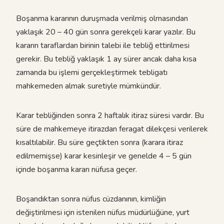
Boşanma kararının duruşmada verilmiş olmasından
yaklaşık 20 – 40 gün sonra gerekçeli karar yazılır. Bu
kararın taraflardan birinin talebi ile tebliğ ettirilmesi
gerekir. Bu tebliğ yaklaşık 1 ay sürer ancak daha kısa
zamanda bu işlemi gerçekleştirmek tebligatı
mahkemeden almak suretiyle mümkündür.
Karar tebliğinden sonra 2 haftalık itiraz süresi vardır. Bu
süre de mahkemeye itirazdan feragat dilekçesi verilerek
kısaltılabilir. Bu süre geçtikten sonra (karara itiraz
edilmemişse) karar kesinleşir ve genelde 4 – 5 gün
içinde boşanma kararı nüfusa geçer.
Boşandıktan sonra nüfus cüzdanının, kimliğin
değiştirilmesi için istenilen nüfus müdürlüğüne, yurt