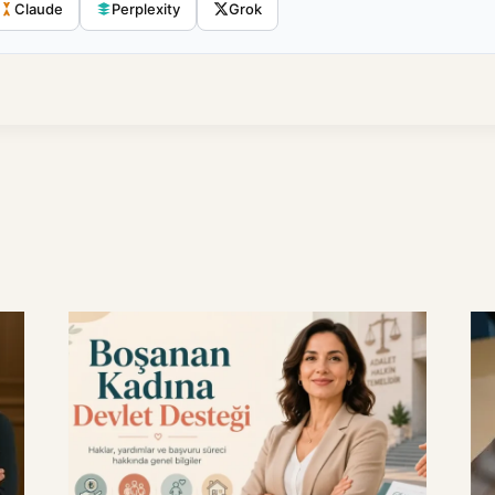
Claude
Perplexity
Grok