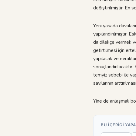
değiştirilmiştir. En s
Yeni yasada davaları
yapılandırılmıştır. 
da dilekçe vermek ve
getirtilmesi için er
yapılacak ve evrakla
sonuçlandırılacaktır
temyiz sebebi ile ya
sayılarının arttırılma
Yine de anlaşmalı b
BU IÇERIĞI YAPA