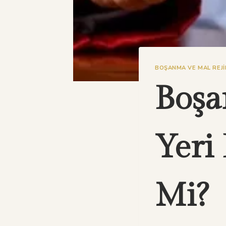
BOŞANMA VE MAL REJI
Boşa
Yeri 
Mi?