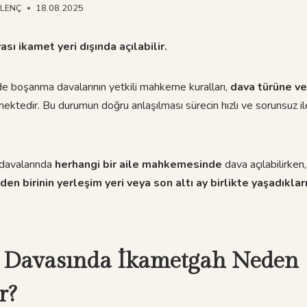
NLENÇ
18.08.2025
sı ikamet yeri dışında açılabilir.
e boşanma davalarının yetkili mahkeme kuralları,
dava türüne ve
rmektedir. Bu durumun doğru anlaşılması sürecin hızlı ve sorunsuz i
.
davalarında
herhangi bir aile mahkemesinde
dava açılabilirken
den birinin yerleşim yeri veya son altı ay birlikte yaşadıkl
Davasında İkametgah Neden
r?