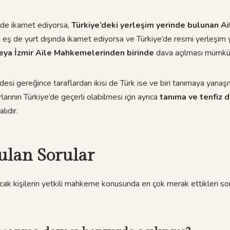
e’de ikamet ediyorsa,
Türkiye’deki yerleşim yerinde bulunan 
iki eş de yurt dışında ikamet ediyorsa ve Türkiye’de resmi yerleşim 
veya İzmir Aile Mahkemelerinden birinde
dava açılması mümkü
 gereğince taraflardan ikisi de Türk ise ve biri tanımaya yanaş
arının Türkiye’de geçerli olabilmesi için ayrıca
tanıma ve tenfiz 
lıdır.
ulan Sorular
k kişilerin yetkili mahkeme konusunda en çok merak ettikleri soru