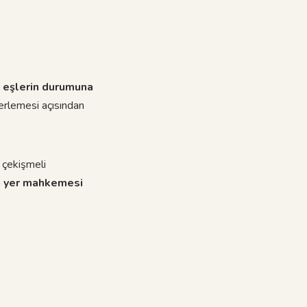
 eşlerin durumuna
lerlemesi açısından
, çekişmeli
arı yer mahkemesi