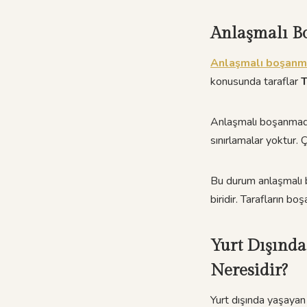
Anlaşmalı Bo
Anlaşmalı boşanm
konusunda taraflar
T
Anlaşmalı boşanmada 
sınırlamalar yoktur. Ç
Bu durum anlaşmalı 
biridir. Tarafların 
Yurt Dışınd
Neresidir?
Yurt dışında yaşayan