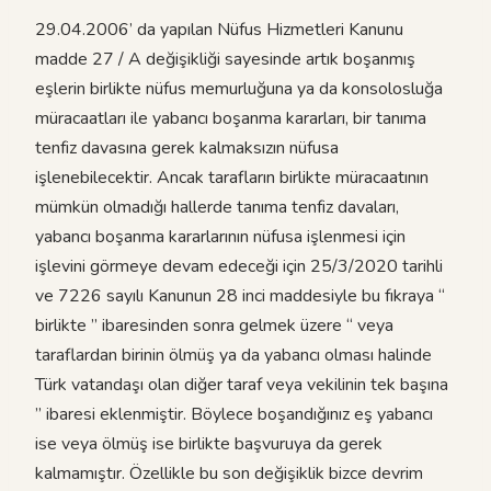
29.04.2006’ da yapılan Nüfus Hizmetleri Kanunu
madde 27 / A değişikliği sayesinde artık boşanmış
eşlerin birlikte nüfus memurluğuna ya da konsolosluğa
müracaatları ile yabancı boşanma kararları, bir tanıma
tenfiz davasına gerek kalmaksızın nüfusa
işlenebilecektir. Ancak tarafların birlikte müracaatının
mümkün olmadığı hallerde tanıma tenfiz davaları,
yabancı boşanma kararlarının nüfusa işlenmesi için
işlevini görmeye devam edeceği için 25/3/2020 tarihli
ve 7226 sayılı Kanunun 28 inci maddesiyle bu fıkraya “
birlikte ” ibaresinden sonra gelmek üzere “ veya
taraflardan birinin ölmüş ya da yabancı olması halinde
Türk vatandaşı olan diğer taraf veya vekilinin tek başına
” ibaresi eklenmiştir. Böylece boşandığınız eş yabancı
ise veya ölmüş ise birlikte başvuruya da gerek
kalmamıştır. Özellikle bu son değişiklik bizce devrim