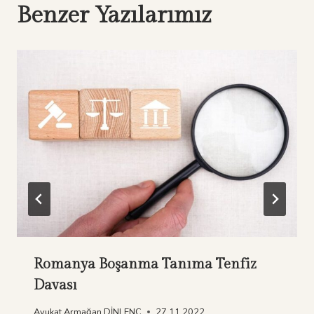
Benzer Yazılarımız
Romanya Boşanma Tanıma Tenfiz
Davası
Avukat Armağan DİNLENÇ
27.11.2022