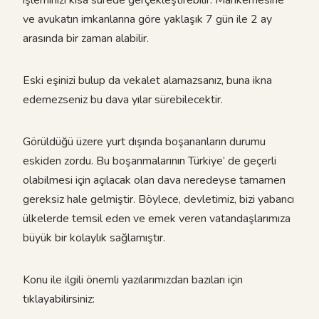
işleminizi kısa sürede gerçekleştirebilir. Mahkemesine
ve avukatın imkanlarına göre yaklaşık 7 gün ile 2 ay
arasında bir zaman alabilir.
Eski eşinizi bulup da vekalet alamazsanız, buna ikna
edemezseniz bu dava yılar sürebilecektir.
Görüldüğü üzere yurt dışında boşananların durumu
eskiden zordu. Bu boşanmalarının Türkiye’ de geçerli
olabilmesi için açılacak olan dava neredeyse tamamen
gereksiz hale gelmiştir. Böylece, devletimiz, bizi yabancı
ülkelerde temsil eden ve emek veren vatandaşlarımıza
büyük bir kolaylık sağlamıştır.
Konu ile ilgili önemli yazılarımızdan bazıları için
tıklayabilirsiniz: