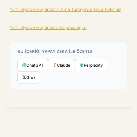
Yurt Dışında Boşandınız Ama Türkiye’de Hala Evlisiniz
Yurt Dışında Boşandım Boşanacağım
BU IÇERIĞI YAPAY ZEKA ILE ÖZETLE
ChatGPT
Claude
Perplexity
Grok