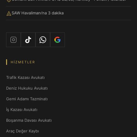
SAW Havalimanı’na 3 dakika
HIZMETLER
Trafik Kazası Avukatı
Deniz Hukuku Avukatı
Gemi Adamı Tazminatı
İş Kazası Avukatı
Boşanma Davası Avukatı
Araç Değer Kaybı