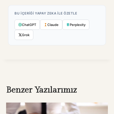
BU IÇERIĞI YAPAY ZEKA ILE ÖZETLE
ChatGPT
Claude
Perplexity
Grok
Benzer Yazılarımız