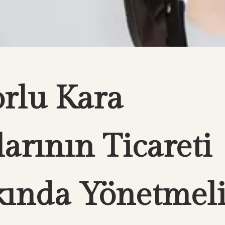
rlu Kara
larının Ticareti
ında Yönetmel