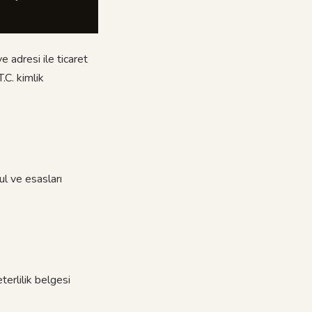
 adresi ile ticaret
.C. kimlik
ul ve esasları
terlilik belgesi