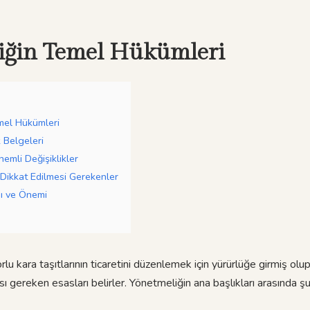
iğin Temel Hükümleri
mel Hükümleri
k Belgeleri
nemli Değişiklikler
 Dikkat Edilmesi Gerekenler
ı ve Önemi
u kara taşıtlarının ticaretini düzenlemek için yürürlüğe girmiş olu
sı gereken esasları belirler. Yönetmeliğin ana başlıkları arasında şun