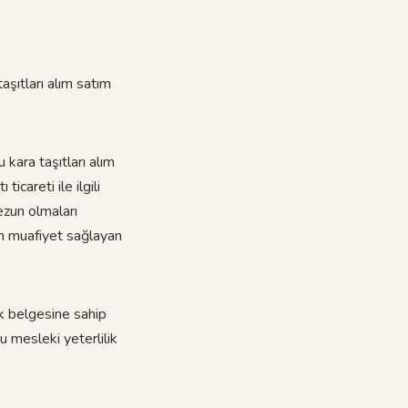
aşıtları alım satım
 kara taşıtları alım
careti ile ilgili
ezun olmaları
an muafiyet sağlayan
ik belgesine sahip
u mesleki yeterlilik