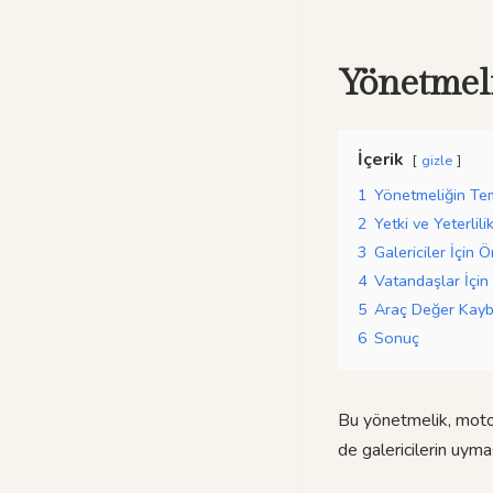
Yönetmel
İçerik
gizle
1
Yönetmeliğin Te
2
Yetki ve Yeterlili
3
Galericiler İçin Ö
4
Vatandaşlar İçin
5
Araç Değer Kayb
6
Sonuç
Bu yönetmelik, motorl
de galericilerin uyma