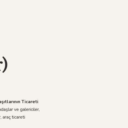
)
ıtlarının Ticareti
daşlar ve galericiler,
 araç ticareti