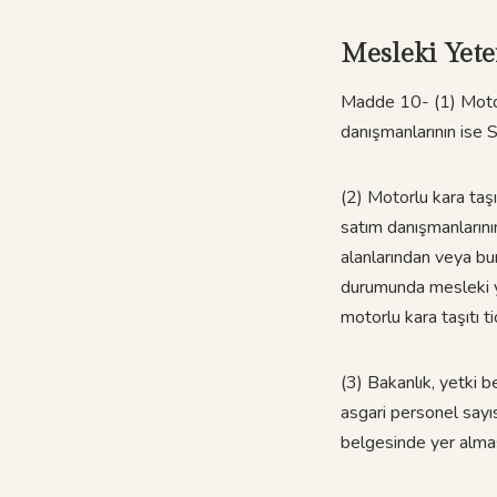
Mesleki Yeter
Madde 10- (1) Motorlu
danışmanlarının ise S
(2) Motorlu kara taşı
satım danışmanlarının
alanlarından veya bu
durumunda mesleki ye
motorlu kara taşıtı tic
(3) Bakanlık, yetki b
asgari personel sayıs
belgesinde yer almas