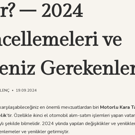
r? – 2024
cellemeleri ve
eniz Gerekenler
NLENÇ
19.09.2024
karşılaşabileceğiniz en önemli mevzuatlardan biri
Motorlu Kara Taş
lik
’tir. Özellikle ikinci el otomobil alım-satım işlemleri yapan vatan
 şekilde bilmelidir. 2024 yılında yapılan değişiklikler ve yenilikler,
enlemeler ve yenilikler getirmiştir.