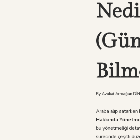
Nedi
(Gün
Bilm
By
Avukat Armağan Dİ
Araba alıp satarken 
Hakkında Yönetme
bu yönetmeliği detaylı
sürecinde çeşitli düz