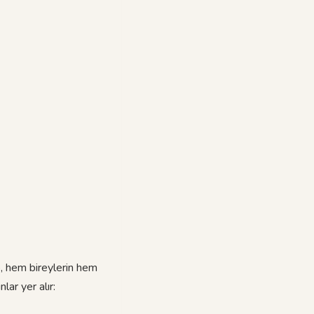
p, hem bireylerin hem
lar yer alır: