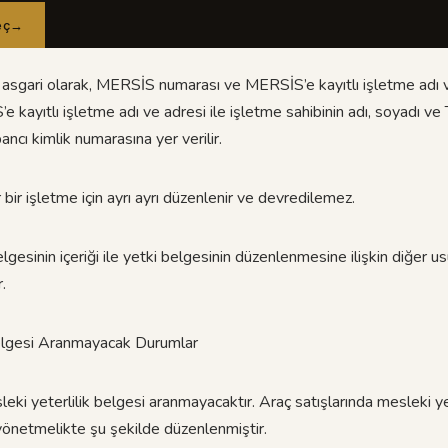
eç
→
 asgari olarak, MERSİS numarası ve MERSİS’e kayıtlı işletme adı ve
 kayıtlı işletme adı ve adresi ile işletme sahibinin adı, soyadı ve T
ncı kimlik numarasına yer verilir.
r bir işletme için ayrı ayrı düzenlenir ve devredilemez.
elgesinin içeriği ile yetki belgesinin düzenlenmesine ilişkin diğer us
.
Belgesi Aranmayacak Durumlar
ki yeterlilik belgesi aranmayacaktır. Araç satışlarında mesleki ye
önetmelikte şu şekilde düzenlenmiştir.