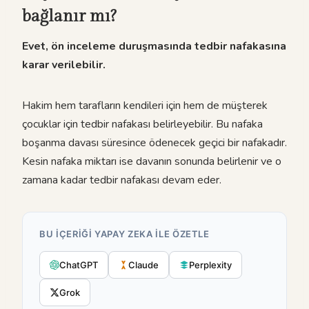
bağlanır mı?
Evet, ön inceleme duruşmasında tedbir nafakasına
karar verilebilir.
Hakim hem tarafların kendileri için hem de müşterek
çocuklar için tedbir nafakası belirleyebilir. Bu nafaka
boşanma davası süresince ödenecek geçici bir nafakadır.
Kesin nafaka miktarı ise davanın sonunda belirlenir ve o
zamana kadar tedbir nafakası devam eder.
BU IÇERIĞI YAPAY ZEKA ILE ÖZETLE
ChatGPT
Claude
Perplexity
Grok