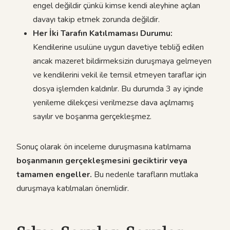
engel değildir çünkü kimse kendi aleyhine açılan
davayı takip etmek zorunda değildir.
Her İki Tarafın Katılmaması Durumu:
Kendilerine usulüne uygun davetiye tebliğ edilen
ancak mazeret bildirmeksizin duruşmaya gelmeyen
ve kendilerini vekil ile temsil etmeyen taraflar için
dosya işlemden kaldırılır. Bu durumda 3 ay içinde
yenileme dilekçesi verilmezse dava açılmamış
sayılır ve boşanma gerçekleşmez.
Sonuç olarak ön inceleme duruşmasına katılmama
boşanmanın gerçekleşmesini geciktirir veya
tamamen engeller.
Bu nedenle tarafların mutlaka
duruşmaya katılmaları önemlidir.