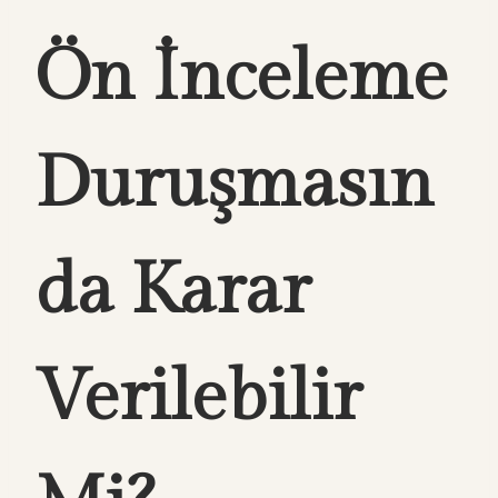
Ön İnceleme
Duruşmasın
da Karar
Verilebilir