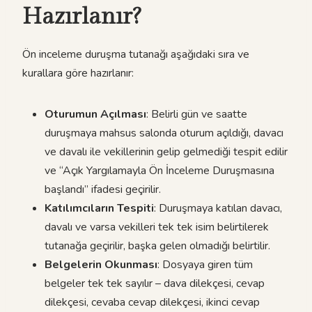
Hazırlanır?
Ön inceleme duruşma tutanağı aşağıdaki sıra ve
kurallara göre hazırlanır:
Oturumun Açılması
: Belirli gün ve saatte
duruşmaya mahsus salonda oturum açıldığı, davacı
ve davalı ile vekillerinin gelip gelmediği tespit edilir
ve “Açık Yargılamayla Ön İnceleme Duruşmasına
başlandı” ifadesi geçirilir.
Katılımcıların Tespiti
: Duruşmaya katılan davacı,
davalı ve varsa vekilleri tek tek isim belirtilerek
tutanağa geçirilir, başka gelen olmadığı belirtilir.
Belgelerin Okunması
: Dosyaya giren tüm
belgeler tek tek sayılır – dava dilekçesi, cevap
dilekçesi, cevaba cevap dilekçesi, ikinci cevap