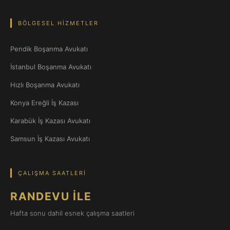
BÖLGESEL HIZMETLER
Pendik Boşanma Avukatı
İstanbul Boşanma Avukatı
Hızlı Boşanma Avukatı
Konya Ereğli İş Kazası
Karabük İş Kazası Avukatı
Samsun İş Kazası Avukatı
ÇALIŞMA SAATLERI
RANDEVU İLE
Hafta sonu dahil esnek çalışma saatleri