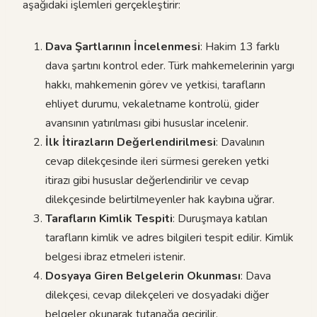
aşağıdaki işlemleri gerçekleştirir:
Dava Şartlarının İncelenmesi
: Hakim 13 farklı
dava şartını kontrol eder. Türk mahkemelerinin yargı
hakkı, mahkemenin görev ve yetkisi, tarafların
ehliyet durumu, vekaletname kontrolü, gider
avansının yatırılması gibi hususlar incelenir.
İlk İtirazların Değerlendirilmesi
: Davalının
cevap dilekçesinde ileri sürmesi gereken yetki
itirazı gibi hususlar değerlendirilir ve cevap
dilekçesinde belirtilmeyenler hak kaybına uğrar.
Tarafların Kimlik Tespiti
: Duruşmaya katılan
tarafların kimlik ve adres bilgileri tespit edilir. Kimlik
belgesi ibraz etmeleri istenir.
Dosyaya Giren Belgelerin Okunması
: Dava
dilekçesi, cevap dilekçeleri ve dosyadaki diğer
belgeler okunarak tutanağa geçirilir.