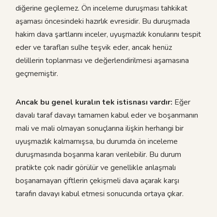
diğerine geçilemez. Ön inceleme duruşması tahkikat
aşaması öncesindeki hazırlık evresidir. Bu duruşmada
hakim dava şartlarını inceler, uyuşmazlık konularını tespit
eder ve tarafları sulhe teşvik eder, ancak henüz
delillerin toplanması ve değerlendirilmesi aşamasına
geçmemiştir.
Ancak bu genel kuralın tek istisnası vardır:
Eğer
davalı taraf davayı tamamen kabul eder ve boşanmanın
mali ve mali olmayan sonuçlarına ilişkin herhangi bir
uyuşmazlık kalmamışsa, bu durumda ön inceleme
duruşmasında boşanma kararı verilebilir. Bu durum
pratikte çok nadir görülür ve genellikle anlaşmalı
boşanamayan çiftlerin çekişmeli dava açarak karşı
tarafın davayı kabul etmesi sonucunda ortaya çıkar.