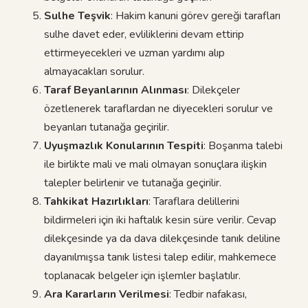
Sulhe Teşvik
: Hakim kanuni görev gereği tarafları
sulhe davet eder, evliliklerini devam ettirip
ettirmeyecekleri ve uzman yardımı alıp
almayacakları sorulur.
Taraf Beyanlarının Alınması
: Dilekçeler
özetlenerek taraflardan ne diyecekleri sorulur ve
beyanları tutanağa geçirilir.
Uyuşmazlık Konularının Tespiti
: Boşanma talebi
ile birlikte mali ve mali olmayan sonuçlara ilişkin
talepler belirlenir ve tutanağa geçirilir.
Tahkikat Hazırlıkları
: Taraflara delillerini
bildirmeleri için iki haftalık kesin süre verilir. Cevap
dilekçesinde ya da dava dilekçesinde tanık deliline
dayanılmışsa tanık listesi talep edilir, mahkemece
toplanacak belgeler için işlemler başlatılır.
Ara Kararların Verilmesi
: Tedbir nafakası,