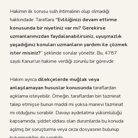
Hakimin ilk sorusu sulh ihtimalinin olup olmadığı
hakkındadır. Taraflara
“Evliliğinizi devam ettirme
konusunda bir niyetiniz var mı? Gerekirse
uzmanlarımızdan faydalanabilirsiniz, uyuşmazlık
yaşadığınız konuları uzmanların yardımı ile çözmek
ister misiniz?
” şeklinde sorular yöneltir. Bu, 4787
sayılı Kanun’un hakime verdiği zorunlu bir görevdir.
Hakim ayrıca
dilekçelerde muğlak veya
anlaşılamayan hususlar konusunda
taraflardan
açıklama isteyebilir. Örneğin, taraflardan biri tazminat
talep etmişse bunun maddi mi yoksa manevi tazminat
mı olduğunu sorabilir. Davayı aydınlatma yükümlülüğü
kapsamında, şiddet iddiası olan durumlarda bu konuda
açılmış bir soruşturma veya ceza dosyasının bulunup
bulunmadığını da sorabilir.