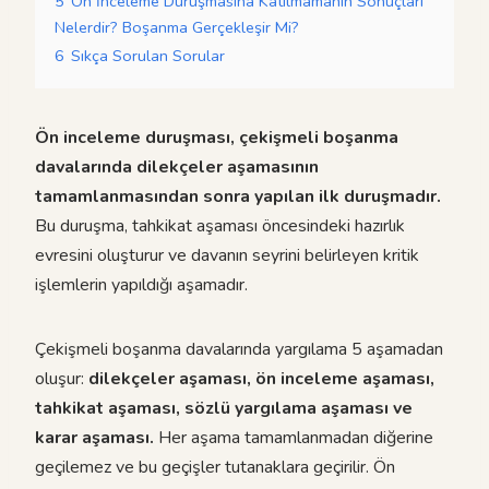
5
Ön İnceleme Duruşmasına Katılmamanın Sonuçları
Nelerdir? Boşanma Gerçekleşir Mi?
6
Sıkça Sorulan Sorular
Ön inceleme duruşması, çekişmeli boşanma
davalarında dilekçeler aşamasının
tamamlanmasından sonra yapılan ilk duruşmadır.
Bu duruşma, tahkikat aşaması öncesindeki hazırlık
evresini oluşturur ve davanın seyrini belirleyen kritik
işlemlerin yapıldığı aşamadır.
Çekişmeli boşanma davalarında yargılama 5 aşamadan
oluşur:
dilekçeler aşaması, ön inceleme aşaması,
tahkikat aşaması, sözlü yargılama aşaması ve
karar aşaması.
Her aşama tamamlanmadan diğerine
geçilemez ve bu geçişler tutanaklara geçirilir. Ön