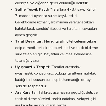
dilekçesi ve diğer belgeler okunduğu belirtilir.
Sulhe Teşvik Kaydı
: “Taraflara 4787 sayılı Kanun
7. maddesi uyarınca sulhe teşvik edildi.
Gerektiğinde uzman yardımından yararlanacakları
hatırlatılarak soruldu” ifadesi ve tarafların cevapları
aynen geçirilir.
Taraf Beyanları
: Her iki tarafın dilekçelerini tekrar
edip etmedikleri, ek talepleri, delil ve tanık bildirme
süre talepleri gibi beyanları kelimesi kelimesine
tutanağa yazılır.
Uyuşmazlık Tespiti
: “Taraflar arasındaki
uyuşmazlık konusunun… olduğu, tarafların mutabık
kaldığı bir hususun bulunup bulunmadığı” detaylı
şekilde tespit edilir.
Ara Kararlar
: Tahkikat aşamasına geçildiği, delil ve
tanık bildirme süreleri, tedbir nafakası, velayet gibi
ara kararlar ayrıntılı olarak yazılır.