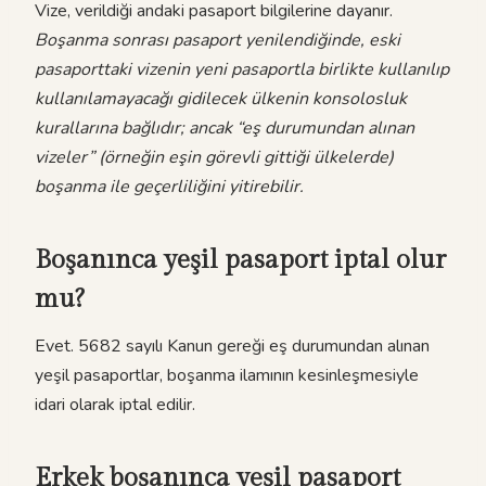
Vize, verildiği andaki pasaport bilgilerine dayanır.
Boşanma sonrası pasaport yenilendiğinde, eski
pasaporttaki vizenin yeni pasaportla birlikte kullanılıp
kullanılamayacağı gidilecek ülkenin konsolosluk
kurallarına bağlıdır; ancak “eş durumundan alınan
vizeler” (örneğin eşin görevli gittiği ülkelerde)
boşanma ile geçerliliğini yitirebilir.
Boşanınca yeşil pasaport iptal olur
mu?
Evet. 5682 sayılı Kanun gereği eş durumundan alınan
yeşil pasaportlar, boşanma ilamının kesinleşmesiyle
idari olarak iptal edilir.
Erkek boşanınca yeşil pasaport