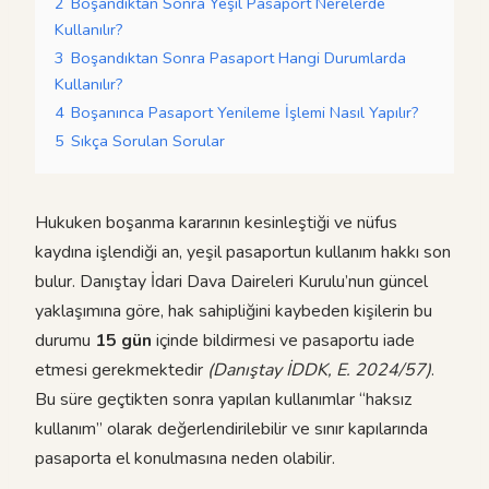
2
Boşandıktan Sonra Yeşil Pasaport Nerelerde
Kullanılır?
3
Boşandıktan Sonra Pasaport Hangi Durumlarda
Kullanılır?
4
Boşanınca Pasaport Yenileme İşlemi Nasıl Yapılır?
5
Sıkça Sorulan Sorular
Hukuken boşanma kararının kesinleştiği ve nüfus
kaydına işlendiği an, yeşil pasaportun kullanım hakkı son
bulur. Danıştay İdari Dava Daireleri Kurulu’nun güncel
yaklaşımına göre, hak sahipliğini kaybeden kişilerin bu
durumu
15 gün
içinde bildirmesi ve pasaportu iade
etmesi gerekmektedir
(Danıştay İDDK, E. 2024/57)
.
Bu süre geçtikten sonra yapılan kullanımlar “haksız
kullanım” olarak değerlendirilebilir ve sınır kapılarında
pasaporta el konulmasına neden olabilir.