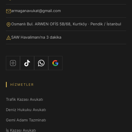
armaganavukat@gmail.com
Osmanlı Bul. ARWEN OFİS 5B/68, Kurtköy · Pendik / İstanbul
SAW Havalimanı’na 3 dakika
HIZMETLER
Trafik Kazası Avukatı
Deniz Hukuku Avukatı
Gemi Adamı Tazminatı
İş Kazası Avukatı