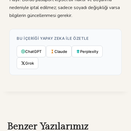
nedeniyle iptal edilmez; sadece soyadı değişikliği varsa
bilgilerin güncellenmesi gerekir.
BU IÇERIĞI YAPAY ZEKA ILE ÖZETLE
ChatGPT
Claude
Perplexity
Grok
Benzer Yazılarımız