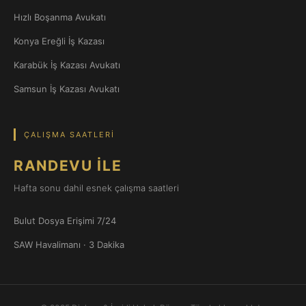
Hızlı Boşanma Avukatı
Konya Ereğli İş Kazası
Karabük İş Kazası Avukatı
Samsun İş Kazası Avukatı
ÇALIŞMA SAATLERI
RANDEVU İLE
Hafta sonu dahil esnek çalışma saatleri
Bulut Dosya Erişimi 7/24
SAW Havalimanı · 3 Dakika