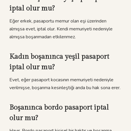
iptal olur mu?
Eğer erkek, pasaportu memur olan eşi üzerinden
almışsa evet, iptal olur. Kendi memuriyeti nedeniyle
almışsa boşanmadan etkilenmez.
Kadın boşanınca yeşil pasaport
iptal olur mu?
Evet, eğer pasaport kocasının memuriyeti nedeniyle
verilmişse, boşanma kesinleştiği anda bu hak sona erer.
Boşanınca bordo pasaport iptal
olur mu?
Hayır. Bordo pasaport kişisel bir haktır ve boşanma