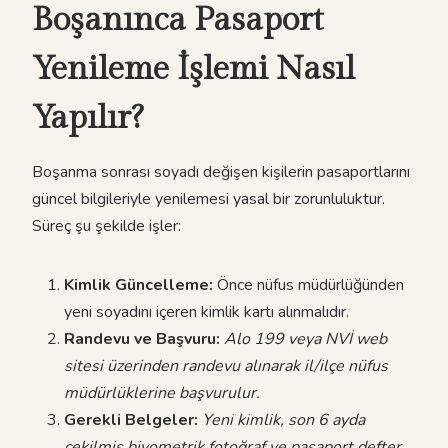
Boşanınca Pasaport
Yenileme İşlemi Nasıl
Yapılır?
Boşanma sonrası soyadı değişen kişilerin pasaportlarını
güncel bilgileriyle yenilemesi yasal bir zorunluluktur.
Süreç şu şekilde işler:
Kimlik Güncelleme:
Önce nüfus müdürlüğünden
yeni soyadını içeren kimlik kartı alınmalıdır.
Randevu ve Başvuru:
Alo 199 veya NVİ web
sitesi üzerinden randevu alınarak il/ilçe nüfus
müdürlüklerine başvurulur.
Gerekli Belgeler:
Yeni kimlik, son 6 ayda
çekilmiş biyometrik fotoğraf ve pasaport defter